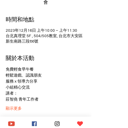
會
時間和地點
2023年12月16日 上午10:00 – 上午11:30
台北真理堂 5F , 504/505教室, 台北市大安區
新生南路三段86號
關於本活動
免費輕食早午餐
輕鬆遊戲、認識朋友
服務 x 領導力分享
小組精心交流
講者：
莊智堯 青年工作者
顯示更多