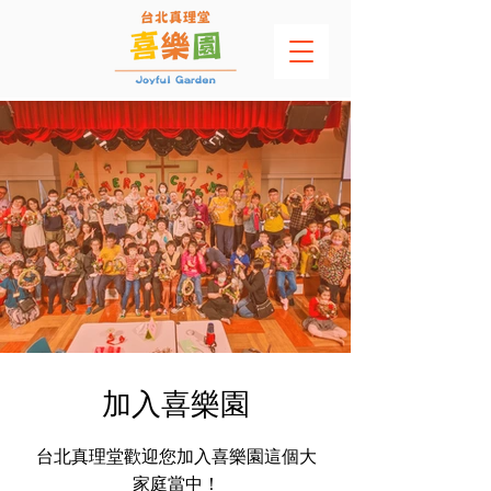
加入喜樂園
台北真理堂歡迎您加入喜樂園這個大
家庭當中！​