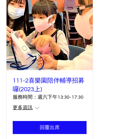
111-2喜樂園陪伴輔導招募
囉(2023上)
服務時間：週六下午13:30-17:30
更多資訊
回覆出席