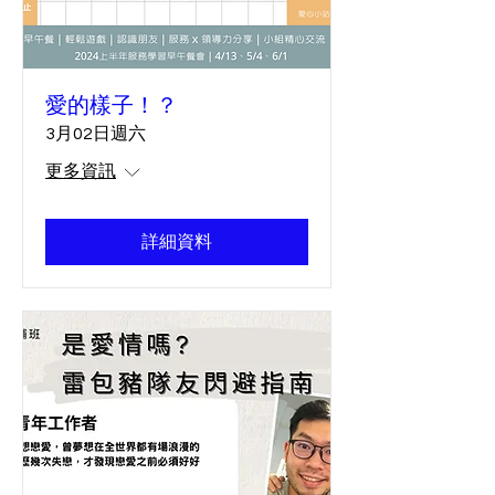
愛的樣子！？
3月02日週六
更多資訊
詳細資料