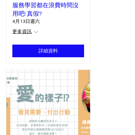
服務學習都在浪費時間沒
用吧! 真假?
4月13日週六
更多資訊
詳細資料